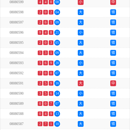
08080599
4
4
0
08
小
中
08080598
2
0
2
04
大
错
08080597
2
6
1
09
大
错
08080596
9
4
8
21
小
错
08080595
2
0
3
05
大
错
08080594
5
3
1
09
大
错
08080593
5
6
9
20
小
错
08080592
7
0
0
07
大
错
08080591
2
5
9
16
大
中
08080590
3
5
6
14
小
错
08080589
0
0
7
07
大
错
08080588
0
4
9
13
大
错
08080587
2
7
1
10
大
错