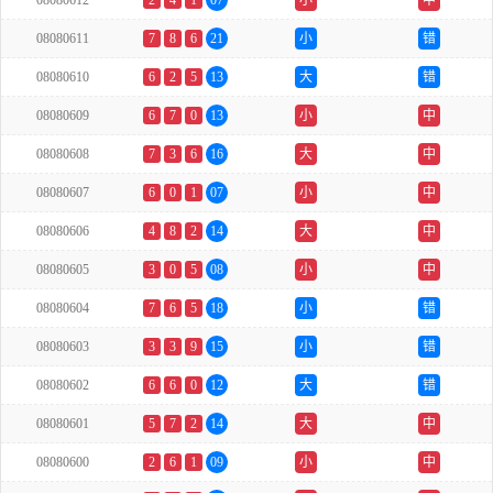
08080612
2
4
1
07
小
中
08080611
7
8
6
21
小
错
08080610
6
2
5
13
大
错
08080609
6
7
0
13
小
中
08080608
7
3
6
16
大
中
08080607
6
0
1
07
小
中
08080606
4
8
2
14
大
中
08080605
3
0
5
08
小
中
08080604
7
6
5
18
小
错
08080603
3
3
9
15
小
错
08080602
6
6
0
12
大
错
08080601
5
7
2
14
大
中
08080600
2
6
1
09
小
中