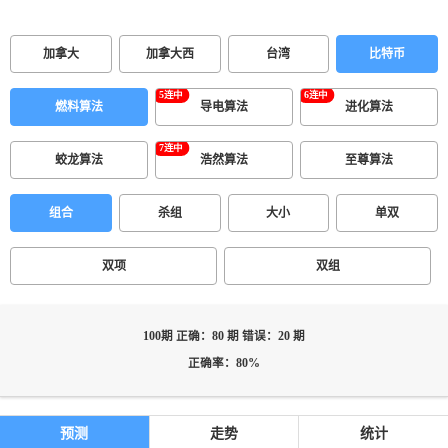
加拿大
加拿大西
台湾
比特币
燃料算法
导电算法
进化算法
蛟龙算法
浩然算法
至尊算法
组合
杀组
大小
单双
双项
双组
100期 正确：80 期 错误：20 期
正确率：80%
预测
走势
统计