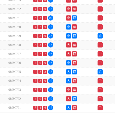
08090733
7
3
8
18
大
双
中
08090732
4
9
0
13
小
单
中
08090731
5
3
1
09
小
双
中
08090730
4
7
6
17
小
单
中
08090729
8
8
9
25
小
双
错
08090728
3
5
7
15
大
单
中
08090727
7
2
7
16
大
双
中
08090726
7
9
0
16
小
双
中
08090725
0
5
8
13
大
双
错
08090724
7
3
0
10
大
双
中
08090723
5
7
1
13
小
单
中
08090722
4
9
6
19
大
双
中
08090721
5
1
6
12
大
双
中