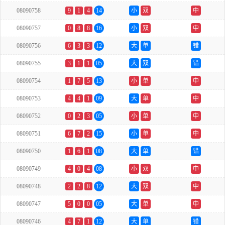
08090758
9
1
4
14
小
双
中
08090757
0
8
8
16
小
双
中
08090756
6
3
3
12
大
单
错
08090755
3
1
1
05
大
双
错
08090754
1
7
5
13
小
单
中
08090753
4
4
1
09
大
单
中
08090752
0
2
3
05
小
单
中
08090751
6
7
2
15
小
单
中
08090750
1
6
1
08
大
单
错
08090749
4
0
4
08
小
双
中
08090748
2
2
8
12
大
双
中
08090747
5
0
0
05
大
单
中
08090746
4
7
1
12
大
单
错