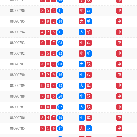
08090797
6
2
2
10
小
双
中
08090796
3
5
3
11
小
双
中
08090795
7
9
2
18
大
单
中
08090794
4
2
5
11
大
单
中
08090793
0
1
7
08
小
双
中
08090792
5
5
2
12
小
单
中
08090791
4
0
4
08
大
双
中
08090790
5
2
9
16
小
双
中
08090789
9
0
4
13
大
单
中
08090788
7
8
5
20
小
双
中
08090787
0
0
2
02
大
双
中
08090786
8
4
7
19
小
单
中
08090785
7
1
9
17
大
双
中