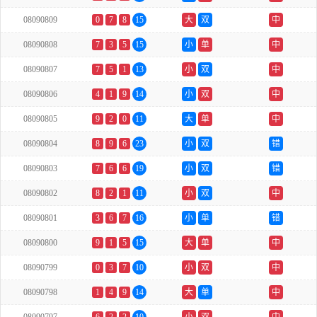
08090809
0
7
8
15
大
双
中
08090808
7
3
5
15
小
单
中
08090807
7
5
1
13
小
双
中
08090806
4
1
9
14
小
双
中
08090805
9
2
0
11
大
单
中
08090804
8
9
6
23
小
双
错
08090803
7
6
6
19
小
双
错
08090802
8
2
1
11
小
双
中
08090801
3
6
7
16
小
单
错
08090800
9
1
5
15
大
单
中
08090799
0
3
7
10
小
双
中
08090798
1
4
9
14
大
单
中