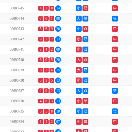
08090745
4
2
8
14
小
双
中
08090744
7
0
1
08
大
单
错
08090743
5
6
9
20
小
双
中
08090742
9
2
2
13
小
双
中
08090741
3
4
2
09
小
双
中
08090740
6
9
5
20
大
双
中
08090739
6
3
6
15
大
双
中
08090738
5
3
5
13
小
双
中
08090737
2
9
2
13
大
双
错
08090736
4
6
3
13
小
单
中
08090735
6
5
8
19
小
双
错
08090734
1
4
2
07
小
单
中