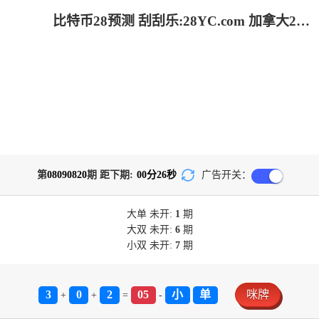
比特币28预测 刮刮乐:28YC.com 加拿大28-pc预测|加拿大PC结果查询|28在线预测咪牌查询|加拿大PC在线预测_专注研究_加拿大PC28_官方数据!
第
08090820
期 距下期:
00
分
26
秒
广告开关：
大单
未开:
1
期
大双
未开:
6
期
小双
未开:
7
期
3
0
2
05
小
单
咪牌
+
+
=
-