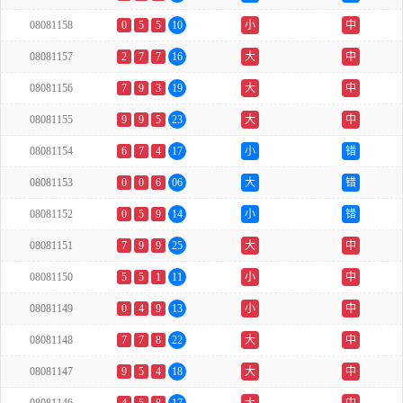
08081158
0
5
5
10
小
中
08081157
2
7
7
16
大
中
08081156
7
9
3
19
大
中
08081155
9
9
5
23
大
中
08081154
6
7
4
17
小
错
08081153
0
0
6
06
大
错
08081152
0
5
9
14
小
错
08081151
7
9
9
25
大
中
08081150
5
5
1
11
小
中
08081149
0
4
9
13
小
中
08081148
7
7
8
22
大
中
08081147
9
5
4
18
大
中