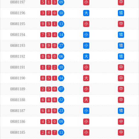
08081197
5
1
3
09
小
中
08081196
3
7
0
10
大
错
08081195
9
3
1
13
小
中
08081194
7
3
4
14
小
错
08081193
9
9
9
27
小
错
08081192
0
6
0
06
大
错
08081191
1
7
2
10
小
中
08081190
8
5
1
14
大
中
08081189
2
5
0
07
小
中
08081188
6
8
8
22
大
中
08081187
6
8
9
23
小
错
08081186
4
5
0
09
小
中
08081185
2
4
7
13
小
中