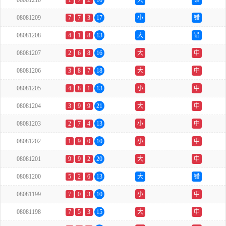
08081210
1
7
2
10
大
错
08081209
7
7
3
17
小
错
08081208
4
1
8
13
大
错
08081207
2
6
8
16
大
中
08081206
3
8
7
18
大
中
08081205
4
8
1
13
小
中
08081204
3
9
9
21
大
中
08081203
2
7
4
13
小
中
08081202
1
9
0
10
小
中
08081201
9
9
2
20
大
中
08081200
5
2
6
13
大
错
08081199
7
0
3
10
小
中
08081198
7
5
3
15
大
中