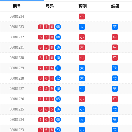
期号
号码
预测
结果
08081234
---
小
---
单
08081233
1
1
6
08
大
错
08081232
6
2
0
08
小
中
08081231
3
5
8
16
大
中
08081230
3
1
6
10
小
中
08081229
2
3
6
11
大
错
08081228
8
0
4
12
大
错
08081227
2
5
9
16
小
错
08081226
1
1
3
05
小
中
08081225
5
6
5
16
小
错
08081224
1
0
5
06
大
错
08081223
9
6
8
23
小
错