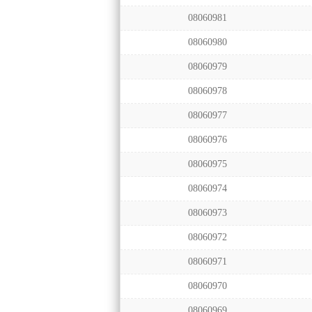
08060981
08060980
08060979
08060978
08060977
08060976
08060975
08060974
08060973
08060972
08060971
08060970
08060969