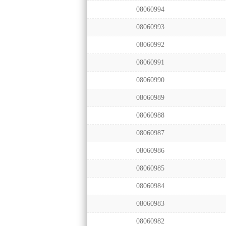
08060994
08060993
08060992
08060991
08060990
08060989
08060988
08060987
08060986
08060985
08060984
08060983
08060982