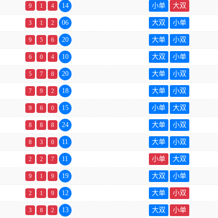
14
小单
大双
9
1
4
06
大双
小单
3
1
2
20
大单
小双
9
5
6
10
大双
小单
6
0
4
20
大单
小双
5
7
8
18
大单
小双
7
9
2
15
小单
大双
9
6
0
24
大单
小双
8
8
8
11
大单
小双
8
3
0
11
小单
大双
2
2
7
19
大双
小单
9
1
9
12
大单
小双
2
1
9
13
大双
小单
3
8
2