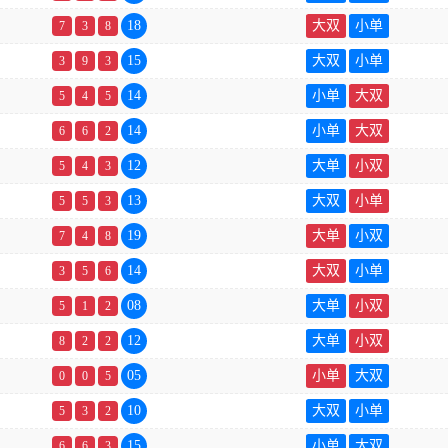
18
大双
小单
7
3
8
15
大双
小单
3
9
3
14
小单
大双
5
4
5
14
小单
大双
6
6
2
12
大单
小双
5
4
3
13
大双
小单
5
5
3
19
大单
小双
7
4
8
14
大双
小单
3
5
6
08
大单
小双
5
1
2
12
大单
小双
8
2
2
05
小单
大双
0
0
5
10
大双
小单
5
3
2
15
小单
大双
6
6
3