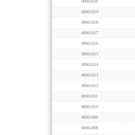
08061020
08061019
08061018
08061017
08061016
08061015
08061014
08061013
08061012
08061011
08061010
08061009
08061008