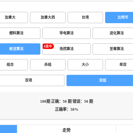
加拿大
加拿大西
台湾
比特币
燃料算法
导电算法
进化算法
蛟龙算法
浩然算法
至尊算法
组合
杀组
大小
单双
双项
双组
100期 正确：50 期 错误：50 期
正确率：50%
走势