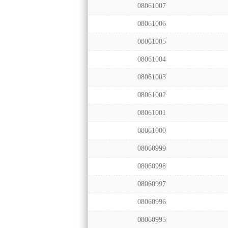
08061007
08061006
08061005
08061004
08061003
08061002
08061001
08061000
08060999
08060998
08060997
08060996
08060995