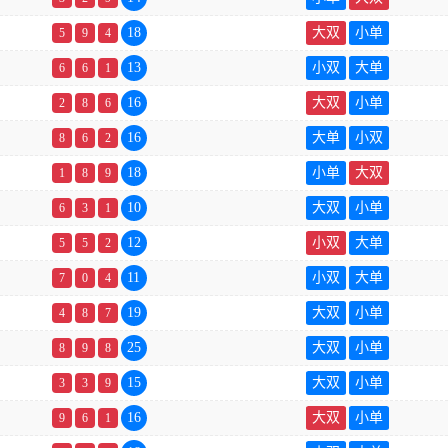
18
大双
小单
5
9
4
13
小双
大单
6
6
1
16
大双
小单
2
8
6
16
大单
小双
8
6
2
18
小单
大双
1
8
9
10
大双
小单
6
3
1
12
小双
大单
5
5
2
11
小双
大单
7
0
4
19
大双
小单
4
8
7
25
大双
小单
8
9
8
15
大双
小单
3
3
9
16
大双
小单
9
6
1