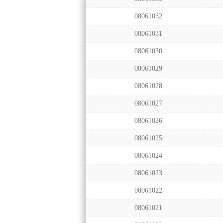
08061032
08061031
08061030
08061029
08061028
08061027
08061026
08061025
08061024
08061023
08061022
08061021