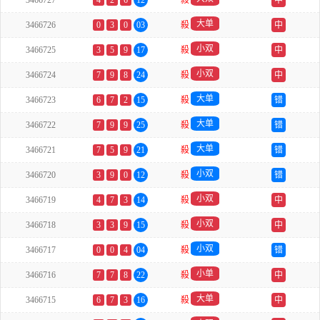
3466727
4
2
6
12
殺
中
大单
3466726
0
3
0
03
殺
中
小双
3466725
3
5
9
17
殺
中
小双
3466724
7
9
8
24
殺
中
大单
3466723
6
7
2
15
殺
错
大单
3466722
7
9
9
25
殺
错
大单
3466721
7
5
9
21
殺
错
小双
3466720
3
9
0
12
殺
错
小双
3466719
4
7
3
14
殺
中
小双
3466718
3
3
9
15
殺
中
小双
3466717
0
0
4
04
殺
错
小单
3466716
7
7
8
22
殺
中
大单
3466715
6
7
3
16
殺
中