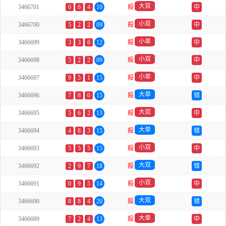
大双
3466701
0
6
4
10
殺
中
小双
3466700
5
2
2
09
殺
中
小单
3466699
3
3
6
12
殺
中
小双
3466698
5
2
2
09
殺
中
小单
3466697
9
5
1
15
殺
中
大单
3466696
7
8
0
15
殺
错
大双
3466695
5
6
2
13
殺
中
大单
3466694
4
8
3
15
殺
错
小双
3466693
5
5
5
15
殺
中
大双
3466692
2
9
7
18
殺
错
小双
3466691
0
9
5
14
殺
中
大双
3466690
8
8
4
20
殺
错
大单
3466689
7
2
4
13
殺
中