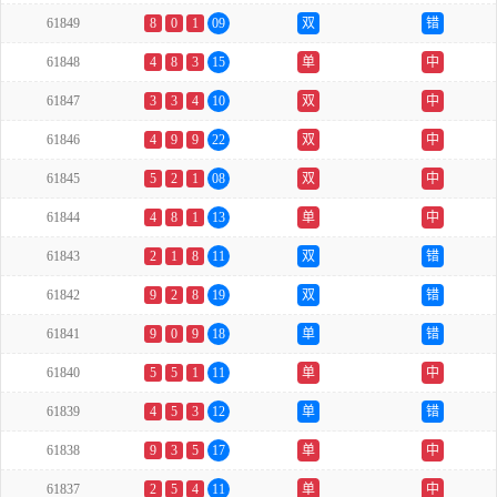
61849
8
0
1
09
双
错
61848
4
8
3
15
单
中
61847
3
3
4
10
双
中
61846
4
9
9
22
双
中
61845
5
2
1
08
双
中
61844
4
8
1
13
单
中
61843
2
1
8
11
双
错
61842
9
2
8
19
双
错
61841
9
0
9
18
单
错
61840
5
5
1
11
单
中
61839
4
5
3
12
单
错
61838
9
3
5
17
单
中
61837
2
5
4
11
单
中