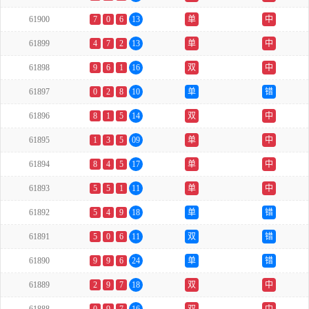
61900
7
0
6
13
单
中
61899
4
7
2
13
单
中
61898
9
6
1
16
双
中
61897
0
2
8
10
单
错
61896
8
1
5
14
双
中
61895
1
3
5
09
单
中
61894
8
4
5
17
单
中
61893
5
5
1
11
单
中
61892
5
4
9
18
单
错
61891
5
0
6
11
双
错
61890
9
9
6
24
单
错
61889
2
9
7
18
双
中