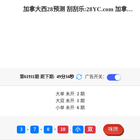
加拿大西28预测 刮刮乐:28YC.com 加拿大28-pc预测|加拿大PC结果查询|28在线预测咪牌查询|加拿大PC在线预测_专注研究_加拿大PC28_官方数据!
第
61911
期 距下期:
49
分
33
秒
广告开关：
大单
未开:
2
期
大双
未开:
1
期
小单
未开:
6
期
3
7
0
10
小
双
咪牌
+
+
=
-