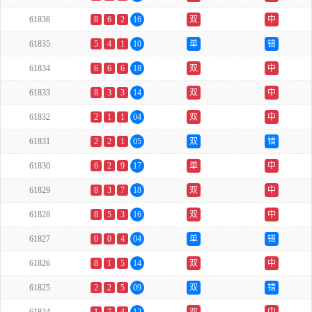
61836
8
6
2
16
双
中
61835
5
4
1
10
单
错
61834
6
6
6
18
双
中
61833
8
3
3
14
双
中
61832
2
1
1
04
双
中
61831
2
2
1
05
双
错
61830
6
2
9
17
单
中
61829
8
3
7
18
双
中
61828
8
5
3
16
双
中
61827
0
0
4
04
单
错
61826
8
1
5
14
双
中
61825
2
2
5
09
双
错