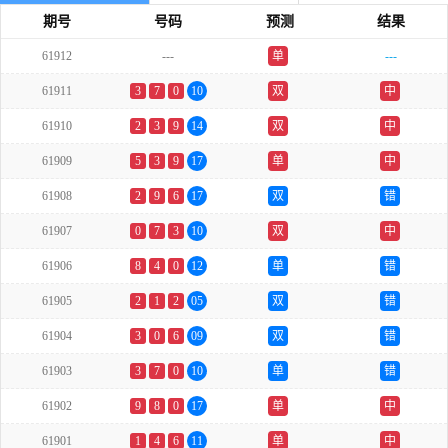
期号
号码
预测
结果
61912
---
单
---
61911
3
7
0
10
双
中
61910
2
3
9
14
双
中
61909
5
3
9
17
单
中
61908
2
9
6
17
双
错
61907
0
7
3
10
双
中
61906
8
4
0
12
单
错
61905
2
1
2
05
双
错
61904
3
0
6
09
双
错
61903
3
7
0
10
单
错
61902
9
8
0
17
单
中
61901
1
4
6
11
单
中