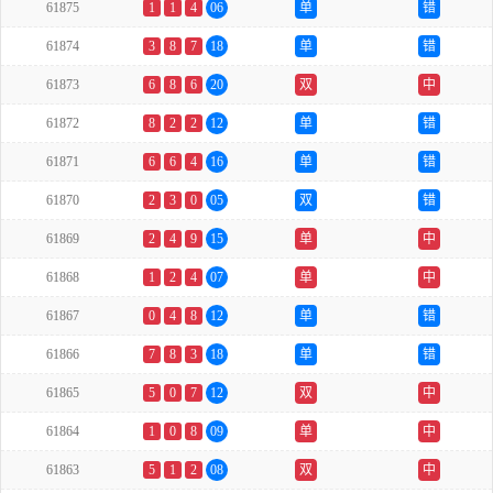
61875
1
1
4
06
单
错
61874
3
8
7
18
单
错
61873
6
8
6
20
双
中
61872
8
2
2
12
单
错
61871
6
6
4
16
单
错
61870
2
3
0
05
双
错
61869
2
4
9
15
单
中
61868
1
2
4
07
单
中
61867
0
4
8
12
单
错
61866
7
8
3
18
单
错
61865
5
0
7
12
双
中
61864
1
0
8
09
单
中
61863
5
1
2
08
双
中