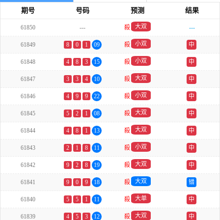
期号
号码
预测
结果
大双
61850
---
殺
---
小双
61849
8
0
1
09
殺
中
小双
61848
4
8
3
15
殺
中
大双
61847
3
3
4
10
殺
中
小双
61846
4
9
9
22
殺
中
大双
61845
5
2
1
08
殺
中
大双
61844
4
8
1
13
殺
中
小双
61843
2
1
8
11
殺
中
大双
61842
9
2
8
19
殺
中
大双
61841
9
0
9
18
殺
错
大单
61840
5
5
1
11
殺
中
大双
61839
4
5
3
12
殺
中