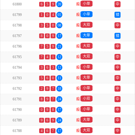
小单
61800
6
5
9
20
殺
中
小单
61799
1
0
4
05
殺
错
大双
61798
3
5
0
08
殺
中
大单
61797
8
0
9
17
殺
错
大双
61796
7
5
9
21
殺
中
大双
61795
7
4
1
12
殺
中
小单
61794
3
6
3
12
殺
中
大单
61793
5
6
0
11
殺
中
小单
61792
2
9
7
18
殺
中
小双
61791
8
9
7
24
殺
中
小单
61790
0
9
8
17
殺
中
大单
61789
9
6
9
24
殺
中
大双
61788
4
6
7
17
殺
中