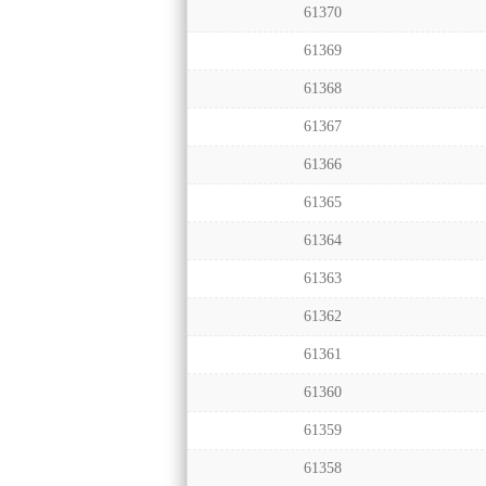
61370
61369
61368
61367
61366
61365
61364
61363
61362
61361
61360
61359
61358