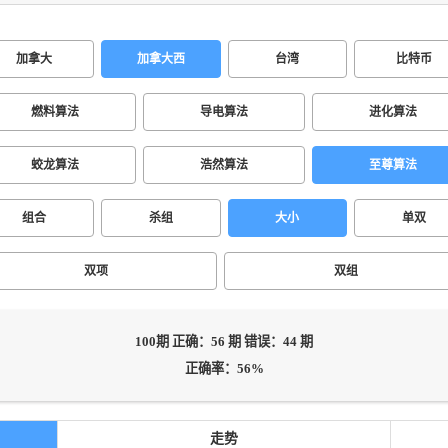
加拿大
加拿大西
台湾
比特币
燃料算法
导电算法
进化算法
蛟龙算法
浩然算法
至尊算法
组合
杀组
大小
单双
双项
双组
100期 正确：56 期 错误：44 期
正确率：56%
走势