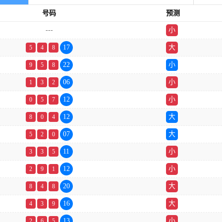
号码
预测
---
小
双
17
大
5
4
8
22
小
9
5
8
06
小
1
3
2
12
小
0
5
7
12
大
8
0
4
07
大
5
2
0
11
小
3
3
5
12
小
2
9
1
20
大
8
4
8
16
大
4
3
9
13
小
2
6
5