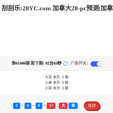
第
61406
期 距下期:
02
分
43
秒
广告开关：
大双
未开:
1
期
小单
未开:
5
期
小双
未开:
2
期
5
+
4
+
8
=
17
-
大
单
咪牌