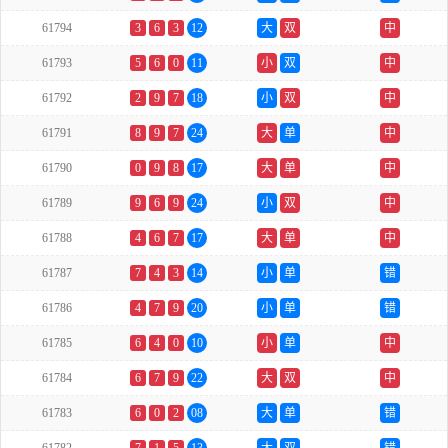
61794
3
6
3
12
大
双
中
61793
5
6
0
11
小
双
中
61792
2
9
7
18
小
双
中
61791
8
9
7
24
大
单
中
61790
0
9
8
17
大
单
中
61789
9
6
9
24
小
双
中
61788
4
6
7
17
大
单
中
61787
7
4
3
14
小
单
错
61786
4
7
9
20
小
单
错
61785
6
4
0
10
小
单
中
61784
6
7
9
22
大
双
中
61783
6
0
2
08
大
单
错