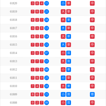
61820
3
8
4
15
小
单
中
61819
7
9
5
21
大
单
中
61818
9
2
7
18
大
单
中
61817
3
1
9
13
大
单
中
61816
6
5
3
14
大
单
中
61815
7
1
5
13
大
单
中
61814
3
1
3
07
小
双
中
61813
1
7
7
15
大
双
中
61812
1
7
0
08
小
单
中
61811
7
9
9
25
小
单
中
61810
7
4
7
18
大
单
中
61809
8
0
7
15
小
双
错
61808
0
2
7
09
小
双
中