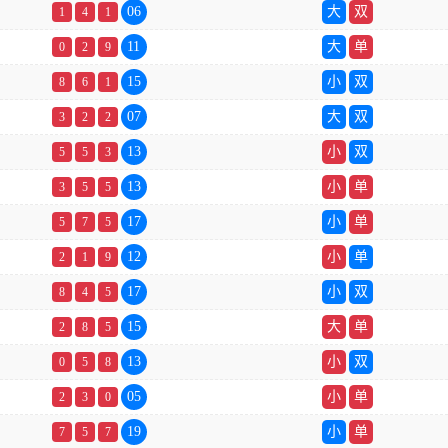
06
大
双
1
4
1
11
大
单
0
2
9
15
小
双
8
6
1
07
大
双
3
2
2
13
小
双
5
5
3
13
小
单
3
5
5
17
小
单
5
7
5
12
小
单
2
1
9
17
小
双
8
4
5
15
大
单
2
8
5
13
小
双
0
5
8
05
小
单
2
3
0
19
小
单
7
5
7