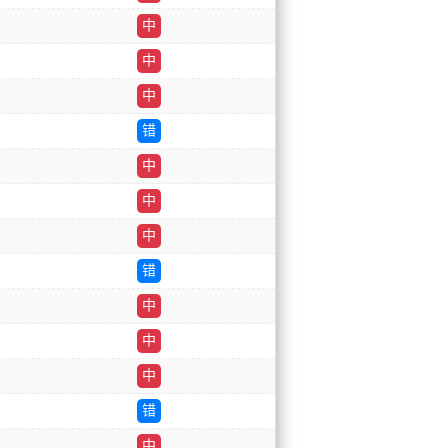
中
中
中
错
中
中
中
错
中
中
中
错
中