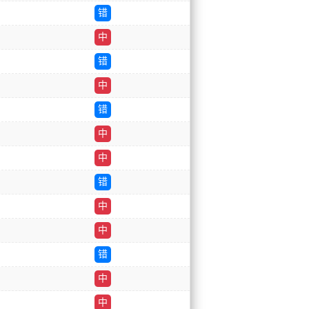
错
中
错
中
错
中
中
错
中
中
错
中
中