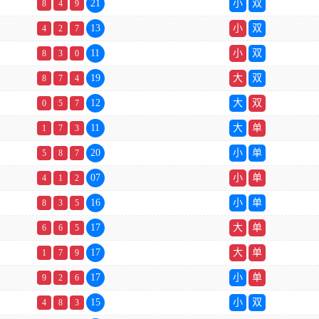
21
小
双
8
4
9
13
小
双
4
2
7
11
小
双
8
3
0
19
大
双
8
7
4
12
大
双
0
5
7
11
大
单
1
7
3
20
小
单
5
8
7
07
小
单
4
1
2
16
小
单
8
3
5
17
大
单
6
6
5
17
大
单
1
7
9
17
小
单
9
2
6
15
小
双
4
8
3