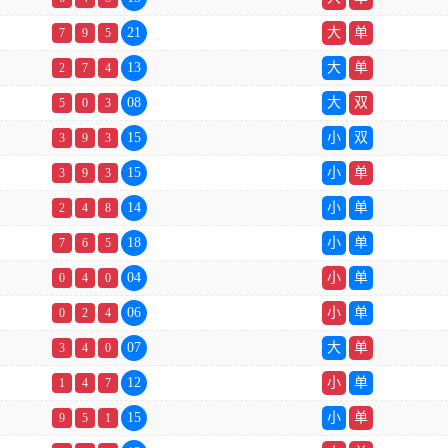
21
大
单
7
9
5
13
大
单
2
7
4
08
大
双
5
0
3
15
小
双
3
9
3
15
小
单
3
9
3
14
小
单
2
4
8
18
小
单
7
6
5
04
小
单
0
4
0
06
小
单
0
2
4
07
大
单
3
4
0
12
小
单
1
4
7
15
小
单
9
5
1