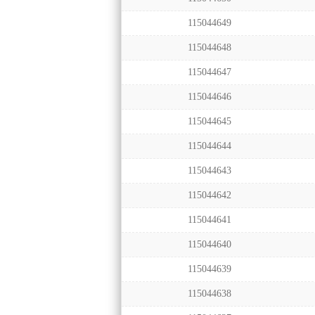
115044649
115044648
115044647
115044646
115044645
115044644
115044643
115044642
115044641
115044640
115044639
115044638