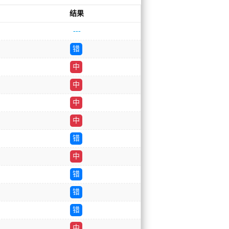
结果
---
错
中
中
中
中
错
中
错
错
错
中