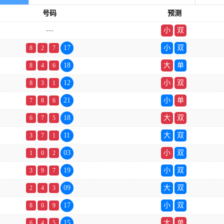
号码
预测
---
小
双
17
小
双
8
2
7
18
大
单
8
4
6
12
小
双
8
3
1
21
小
单
7
8
6
18
大
双
6
7
5
11
大
双
3
7
1
03
小
双
1
0
2
19
小
双
3
9
7
09
大
双
2
4
3
17
小
双
8
0
9
15
大
单
6
4
5