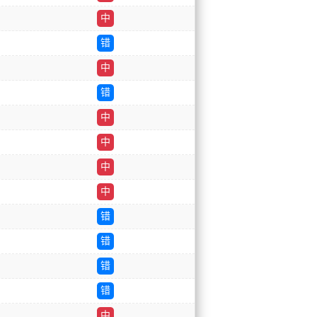
中
错
中
错
中
中
中
中
错
错
错
错
中