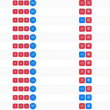
08
小
双
0
6
2
09
小
单
3
4
2
16
小
双
4
6
6
11
小
单
7
4
0
08
小
双
3
4
1
15
大
单
8
5
2
23
小
单
8
8
7
13
小
单
6
4
3
17
大
单
9
6
2
14
大
单
1
5
8
16
小
双
9
1
6
21
小
双
8
9
4
08
小
单
3
4
1