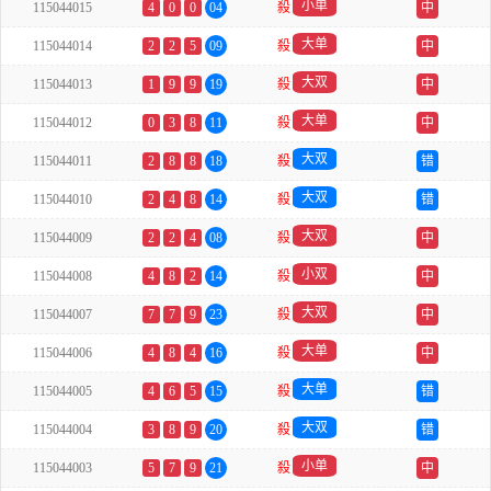
小单
115044015
4
0
0
04
殺
中
大单
115044014
2
2
5
09
殺
中
大双
115044013
1
9
9
19
殺
中
大单
115044012
0
3
8
11
殺
中
大双
115044011
2
8
8
18
殺
错
大双
115044010
2
4
8
14
殺
错
大双
115044009
2
2
4
08
殺
中
小双
115044008
4
8
2
14
殺
中
大双
115044007
7
7
9
23
殺
中
大单
115044006
4
8
4
16
殺
中
大单
115044005
4
6
5
15
殺
错
大双
115044004
3
8
9
20
殺
错
小单
115044003
5
7
9
21
殺
中