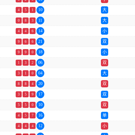
10
大
4
5
1
11
大
0
8
3
14
小
4
4
6
21
双
9
6
6
18
小
9
9
0
06
双
1
3
2
04
大
3
1
0
20
双
8
8
4
17
双
3
5
9
10
双
5
5
0
16
单
4
5
7
12
小
4
4
4