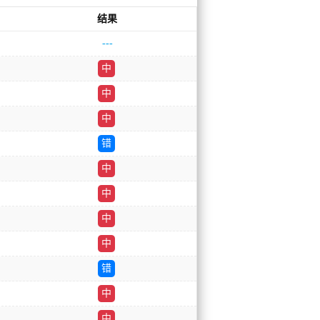
结果
---
中
中
中
错
中
中
中
中
错
中
中