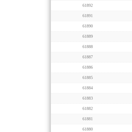
61892
61891
61890
61889
61888
61887
61886
61885
61884
61883
61882
61881
61880