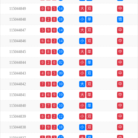
115044849
0
9
5
14
大
双
中
115044848
8
2
8
18
小
单
错
115044847
5
9
0
14
大
双
中
115044846
6
6
2
14
小
双
中
115044845
6
8
5
19
大
单
中
115044844
0
2
0
02
小
单
中
115044843
4
0
5
09
小
双
中
115044842
7
3
0
10
大
双
中
115044841
4
6
9
19
大
单
中
115044840
3
7
0
10
小
单
中
115044839
6
4
2
12
小
双
中
115044838
7
9
2
18
小
双
中