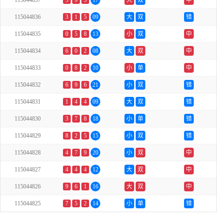
115044837
5
9
3
17
大
双
中
115044836
3
1
5
09
大
双
错
115044835
0
5
8
13
小
双
中
115044834
6
0
2
08
大
双
中
115044833
0
8
2
10
小
单
中
115044832
6
9
6
21
小
双
错
115044831
1
4
4
09
大
双
错
115044830
3
7
8
18
小
单
错
115044829
8
2
5
15
小
双
错
115044828
4
7
9
20
小
双
中
115044827
4
4
4
12
大
双
中
115044826
9
6
1
16
大
双
中
115044825
7
5
2
14
小
单
错