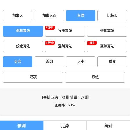
加拿大
加拿大西
台湾
比特币
燃料算法
导电算法
进化算法
蛟龙算法
浩然算法
至尊算法
组合
杀组
大小
单双
双项
双组
100期 正确：73 期 错误：27 期
正确率：73%
预测
走势
统计