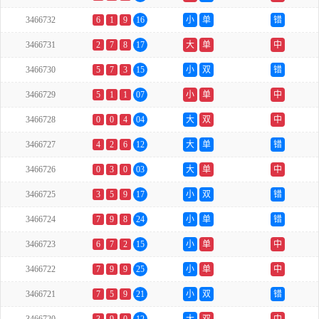
3466732
6
1
9
16
小
单
错
3466731
2
7
8
17
大
单
中
3466730
5
7
3
15
小
双
错
3466729
5
1
1
07
小
单
中
3466728
0
0
4
04
大
双
中
3466727
4
2
6
12
大
单
错
3466726
0
3
0
03
大
单
中
3466725
3
5
9
17
小
双
错
3466724
7
9
8
24
小
单
错
3466723
6
7
2
15
小
单
中
3466722
7
9
9
25
小
单
中
3466721
7
5
9
21
小
双
错