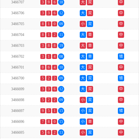
3466707
3
9
6
18
大
双
中
3466706
3
3
6
12
大
双
中
3466705
8
1
0
09
小
双
中
3466704
8
1
2
11
大
单
中
3466703
3
8
8
19
大
单
中
3466702
3
1
4
08
大
单
错
3466701
0
6
4
10
大
双
中
3466700
5
2
2
09
大
双
错
3466699
3
3
6
12
大
双
中
3466698
5
2
2
09
小
双
中
3466697
9
5
1
15
小
双
错
3466696
7
8
0
15
小
单
中
3466695
5
6
2
13
小
双
中