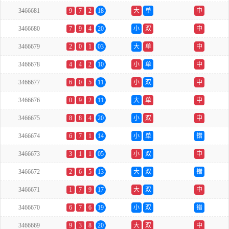
3466681
9
7
2
18
大
单
中
3466680
7
9
4
20
小
双
中
3466679
2
0
1
03
大
单
中
3466678
4
4
2
10
小
单
中
3466677
6
0
5
11
小
双
中
3466676
0
9
2
11
大
单
中
3466675
8
8
4
20
小
双
中
3466674
6
7
1
14
小
单
错
3466673
3
1
1
05
小
双
中
3466672
2
6
5
13
大
双
错
3466671
1
7
9
17
大
双
中
3466670
6
7
6
19
小
双
错
3466669
9
3
8
20
大
双
中